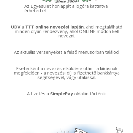
Az Egyesület honlapját a logóra kattintva
érheted el
ÜDV
a
TTT online nevezési lapján
, ahol megtalálható
minden olyan rendezvény, ahol ONLINE módon kell
nevezni.
Az aktuális versenyeket a felső menüsorban találod.
Esetenként a nevezés elküldése után - a kiírásnak
megfelelően - a nevezési díj is fizethető bankkártya
segítségével, vagy utalással.
A fizetés a
SimplePay
oldalán történik.