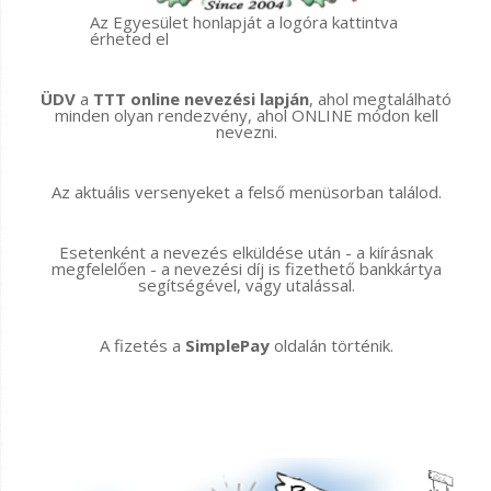
Az Egyesület honlapját a logóra kattintva
érheted el
ÜDV
a
TTT online nevezési lapján
, ahol megtalálható
minden olyan rendezvény, ahol ONLINE módon kell
nevezni.
Az aktuális versenyeket a felső menüsorban találod.
Esetenként a nevezés elküldése után - a kiírásnak
megfelelően - a nevezési díj is fizethető bankkártya
segítségével, vagy utalással.
A fizetés a
SimplePay
oldalán történik.