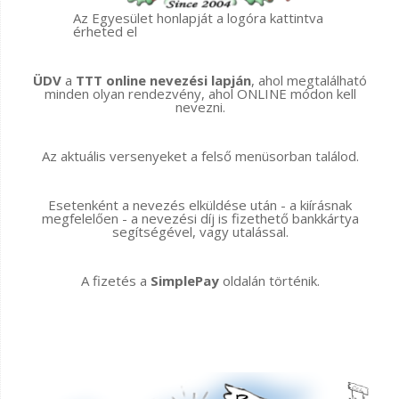
Az Egyesület honlapját a logóra kattintva
érheted el
ÜDV
a
TTT online nevezési lapján
, ahol megtalálható
minden olyan rendezvény, ahol ONLINE módon kell
nevezni.
Az aktuális versenyeket a felső menüsorban találod.
Esetenként a nevezés elküldése után - a kiírásnak
megfelelően - a nevezési díj is fizethető bankkártya
segítségével, vagy utalással.
A fizetés a
SimplePay
oldalán történik.