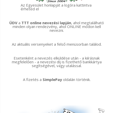
Az Egyesület honlapját a logóra kattintva
érheted el
ÜDV
a
TTT online nevezési lapján
, ahol megtalálható
minden olyan rendezvény, ahol ONLINE módon kell
nevezni.
Az aktuális versenyeket a felső menüsorban találod.
Esetenként a nevezés elküldése után - a kiírásnak
megfelelően - a nevezési díj is fizethető bankkártya
segítségével, vagy utalással.
A fizetés a
SimplePay
oldalán történik.