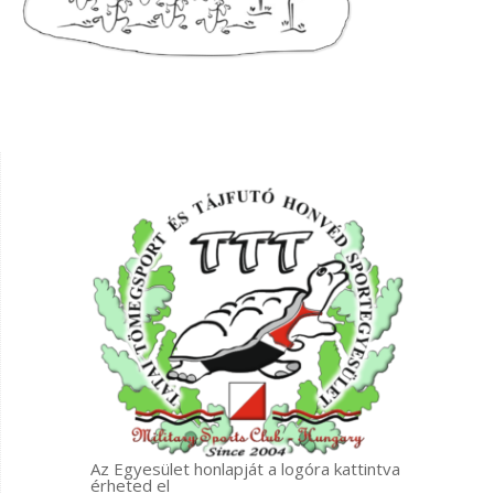
Az Egyesület honlapját a logóra kattintva
érheted el