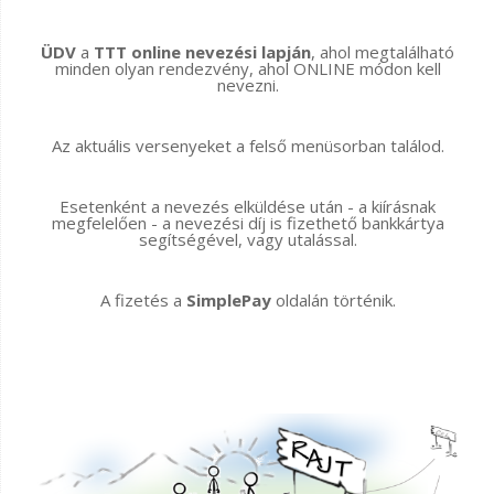
ÜDV
a
TTT online nevezési lapján
, ahol megtalálható
minden olyan rendezvény, ahol ONLINE módon kell
nevezni.
Az aktuális versenyeket a felső menüsorban találod.
Esetenként a nevezés elküldése után - a kiírásnak
megfelelően - a nevezési díj is fizethető bankkártya
segítségével, vagy utalással.
A fizetés a
SimplePay
oldalán történik.